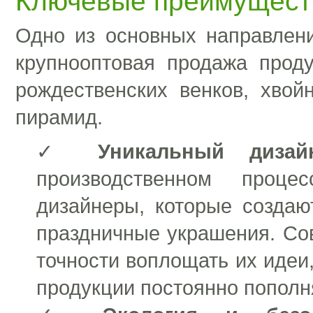
Ключевые преимущест
Одно из основных направлен
крупнооптовая продажа проду
рождественских венков, хвой
пирамид.
✓
Уникальный диза
производственном проце
дизайнеры, которые создаю
праздничные украшения. Со
точности воплощать их идеи
продукции постоянно пополн