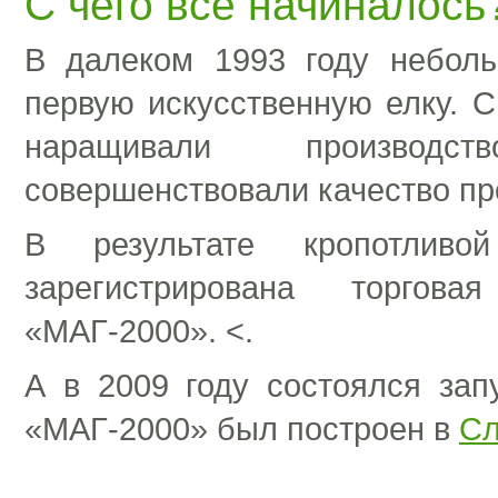
С чего все начиналось
В далеком 1993 году небол
первую искусственную елку. 
наращивали производст
совершенствовали качество пр
В результате кропотли
зарегистрирована торгов
«МАГ-2000». <.
А в 2009 году состоялся зап
«МАГ-2000» был построен в
Сл