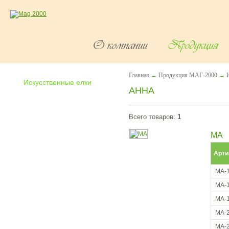
Главная
→
Продукция МАГ-2000
→
Искусственные елки
АННА
-
Агния
-
Адель
Всего товаров:
1
-
Алина
-
Анна
МА
-
Валентина
-
Валерия
Арти
-
Виктория
-
Влада
МА-
-
Диана
МА-
-
Диана Флок
МА-
-
Дороти
МА-
-
Ева
-
Жанет
МА-